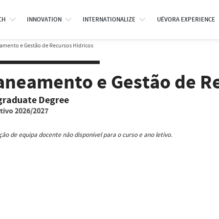
CH
INNOVATION
INTERNATIONALIZE
UÉVORA EXPERIENCE
amento e Gestão de Recursos Hídricos
aneamento e Gestão de Re
graduate Degree
tivo 2026/2027
ão de equipa docente não disponível para o curso e ano letivo.