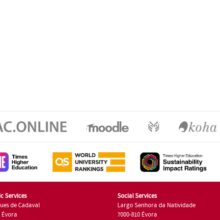
c Services
Social Services
ues de Cadaval
Largo Senhora da Natividade
7 Évora
7000-810 Évora