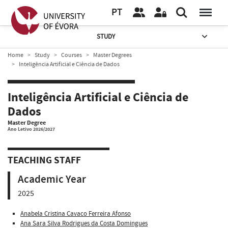
PT
STUDY
Home
Study
Courses
Master Degrees
Inteligência Artificial e Ciência de Dados
Inteligência Artificial e Ciência de
Dados
Master Degree
Ano Letivo 2026/2027
TEACHING STAFF
Academic Year
2025
Anabela Cristina Cavaco Ferreira Afonso
Ana Sara Silva Rodrigues da Costa Domingues