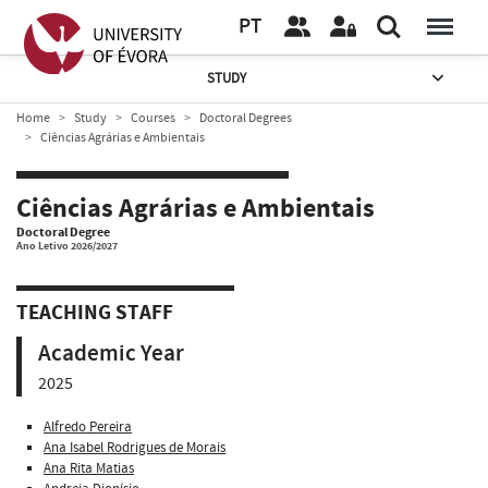
PT
STUDY
Home
Study
Courses
Doctoral Degrees
Ciências Agrárias e Ambientais
Ciências Agrárias e Ambientais
Doctoral Degree
Ano Letivo 2026/2027
TEACHING STAFF
Academic Year
2025
Alfredo Pereira
Ana Isabel Rodrigues de Morais
Ana Rita Matias