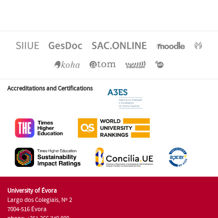
Accreditations and Certifications
University of Évora
Largo dos Colegiais, Nº 2
7004-516 Évora